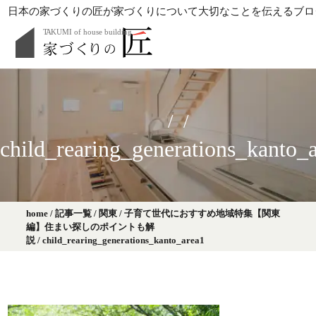
日本の家づくりの匠が家づくりについて大切なことを伝えるブロ
child_rearing_generations_kanto_
home
/
記事一覧
/
関東
/
子育て世代におすすめ地域特集【関東
編】住まい探しのポイントも解
説
/
child_rearing_generations_kanto_area1