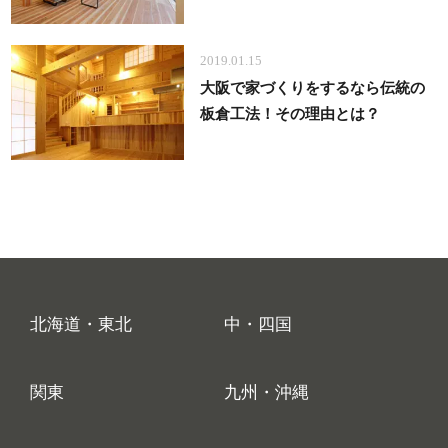
2019.01.15
大阪で家づくりをするなら伝統の
板倉工法！その理由とは？
北海道・東北
中・四国
関東
九州・沖縄