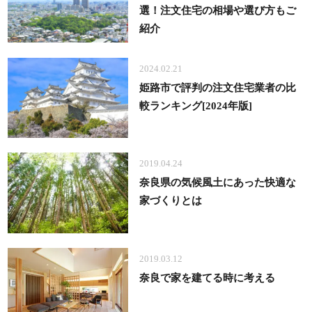
選！注文住宅の相場や選び方もご
紹介
2024.02.21
姫路市で評判の注文住宅業者の比
較ランキング[2024年版]
2019.04.24
奈良県の気候風土にあった快適な
家づくりとは
2019.03.12
奈良で家を建てる時に考える