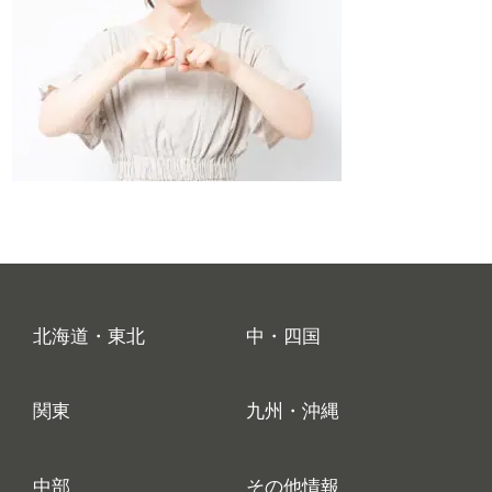
北海道・東北
中・四国
関東
九州・沖縄
中部
その他情報