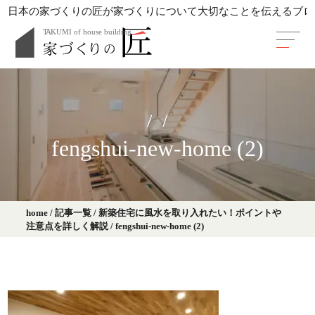
日本の家づくりの匠が家づくりについて大切なことを伝えるブロ
fengshui-new-home (2)
home
/
記事一覧
/
新築住宅に風水を取り入れたい！ポイントや
注意点を詳しく解説
/
fengshui-new-home (2)