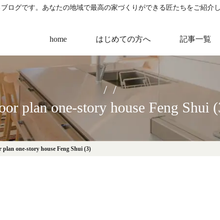
るブログです。あなたの地域で最高の家づくりができる匠たちをご紹介
home
はじめての方へ
記事一覧
loor plan one-story house Feng Shui (
r plan one-story house Feng Shui (3)