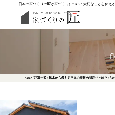
日本の家づくりの匠が家づくりについて大切なことを伝え
f
home
/
記事一覧
/
風水から考える平屋の理想の間取りとは？
/
floo