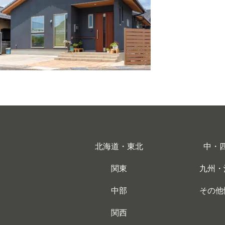
北海道・東北
中・
関東
九州・
中部
その他
関西