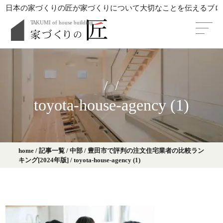
日本の家づくりの匠が家づくりについて大切なことを伝えるブロ
toyota-house-agency (1)
home
/
記事一覧
/
中部
/
豊田市で評判の注文住宅業者の比較ラン
キング[2024年版]
/
toyota-house-agency (1)