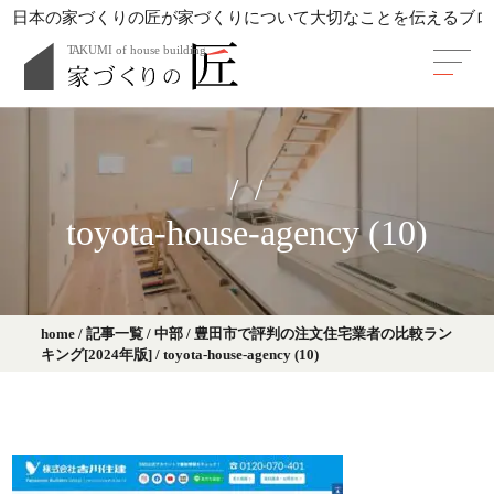
日本の家づくりの匠が家づくりについて大切なことを伝えるブロ
toyota-house-agency (10)
home
/
記事一覧
/
中部
/
豊田市で評判の注文住宅業者の比較ラン
キング[2024年版]
/
toyota-house-agency (10)