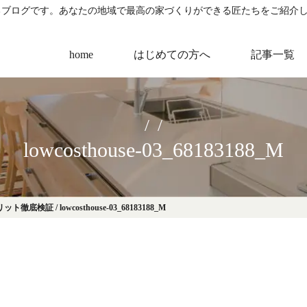
るブログです。あなたの地域で最高の家づくりができる匠たちをご紹介
home
はじめての方へ
記事一覧
lowcosthouse-03_68183188_M
リット徹底検証
/
lowcosthouse-03_68183188_M