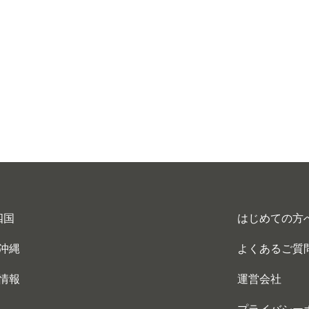
四国
はじめての方
沖縄
よくあるご質
情報
運営会社